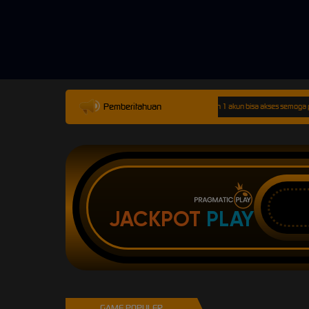
Pemberitahuan
i situs resmi PANEN123 yang menyediakan taruhan dengan 1 akun bisa akses semoga permainan bol
JACKPOT
PLAY
GAME POPULER