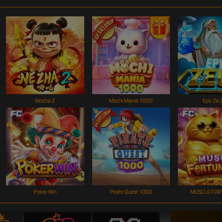
Nezha 2
Mochi Mania 1000
Epic Ze 
Poker Win
Pirate Quest 1000
MUSCLE FOR