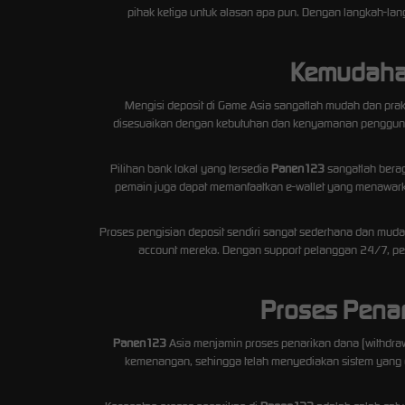
pihak ketiga untuk alasan apa pun. Dengan langkah-la
Kemudahan
Mengisi deposit di Game Asia sangatlah mudah dan prak
disesuaikan dengan kebutuhan dan kenyamanan pengguna, 
Pilihan bank lokal yang tersedia
Panen123
sangatlah bera
pemain juga dapat memanfaatkan e-wallet yang menawar
Proses pengisian deposit sendiri sangat sederhana dan muda
account mereka. Dengan support pelanggan 24/7, pe
Proses Pena
Panen123
Asia menjamin proses penarikan dana (withdra
kemenangan, sehingga telah menyediakan sistem yang e