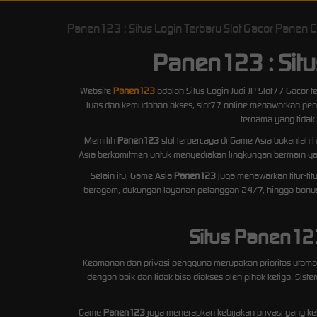
Panen123 : Situs Login Terbaru Slot Gacor Panen 
Panen123 : Situ
Website
Panen123
adalah Situs Login Judi JP Slot77 Gacor
luas dan kemudahan akses, slot77 online menawarkan peng
ternama yang tidak
Memilih
Panen123
slot terpercaya di Game Asia bukanlah h
Asia berkomitmen untuk menyediakan lingkungan bermain ya
Selain itu, Game Asia
Panen123
juga menawarkan fitur-f
beragam, dukungan layanan pelanggan 24/7, hingga bonus d
Situs Panen12
Keamanan dan privasi pengguna merupakan prioritas utama 
dengan baik dan tidak bisa diakses oleh pihak ketiga. Si
Game
Panen123
juga menerapkan kebijakan privasi yang k