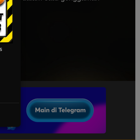
3 App
stalasi
S