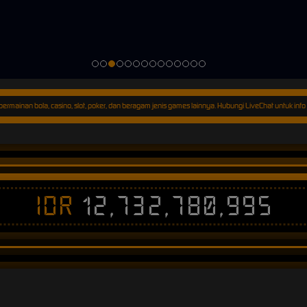
a, casino, slot, poker, dan beragam jenis games lainnya. Hubungi LiveChat untuk info selanjut
IDR
12,732,780,995