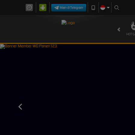
Main di Telegram
HOT 