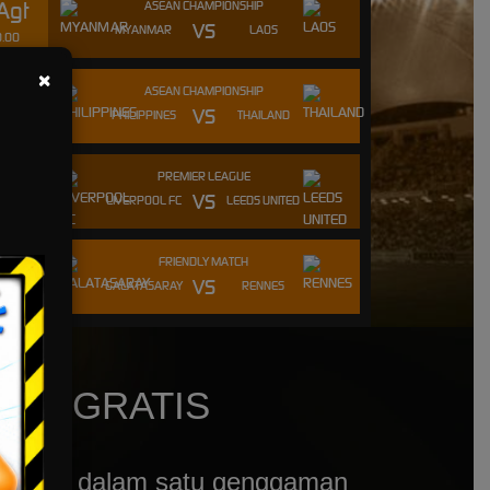
Agt
ASEAN CHAMPIONSHIP
VS
MYANMAR
LAOS
0.00
×
Agt
ASEAN CHAMPIONSHIP
VS
PHILIPPINES
THAILAND
0.00
Agt
PREMIER LEAGUE
VS
LIVERPOOL FC
LEEDS UNITED
0.00
Agt
FRIENDLY MATCH
VS
GALATASARAY
RENNES
0.00
ASI GRATIS
PP
rmainan dalam satu genggaman