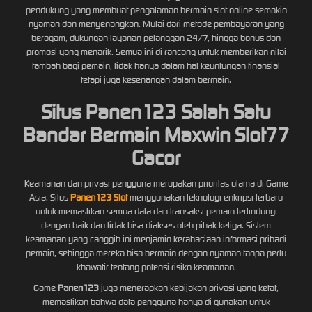
Scatter
pendukung yang membuat pengalaman bermain slot online semakin
nyaman dan menyenangkan. Mulai dari metode pembayaran yang
ne****3
beragam, dukungan layanan pelanggan 24/7, hingga bonus dan
IDR
promosi yang menarik. Semua ini di rancang untuk memberikan nilai
937,380
tambah bagi pemain, tidak hanya dalam hal keuntungan finansial
Starlight
tetapi juga kesenangan dalam bermain.
Princess
Situs Panen123 Salah Satu
pas****
IDR
Bandar Bermain Maxwin Slot77
914,500
Sweet
Gacor
Bonanz
1000
Keamanan dan privasi pengguna merupakan prioritas utama di Game
Asia. Situs
Panen123 Slot
menggunakan teknologi enkripsi terbaru
untuk memastikan semua data dan transaksi pemain terlindungi
dengan baik dan tidak bisa diakses oleh pihak ketiga. Sistem
keamanan yang canggih ini menjamin kerahasiaan informasi pribadi
pemain, sehingga mereka bisa bermain dengan nyaman tanpa perlu
khawatir tentang potensi risiko keamanan.
Game
Panen123
juga menerapkan kebijakan privasi yang ketat,
memastikan bahwa data pengguna hanya di gunakan untuk