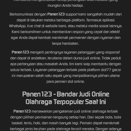
mungkin Anda hadapi.
Berkomunikasi dengan
Panen123
support kami sangatlah mudah dan
dapat di lakukan melalui berbagai platform. Termasuk aplikasi
WhatsApp, live chat di website kami, atau melalui media sosial lainnya.
Kami berkomitmen untuk memberikan respon yang cepat dan efektif
agar Anda dapat kembali menikmati permainan dengan nyaman dan
tanpa hambatan.
Panen123
mengerti pentingnya layanan pelanggan yang responsif
dan dapat di andalkan, terutama dalam dunia judi online. Tidak peduli
apa pertanyaan atau masalah Anda, tim kami siap membantu dengan
solusi terbaik. Layanan pelanggan terbaik pada platform slot77 gacor
ini merupakan salah satu aspek yang menjadikannya pilihan utama
para pemain slot online.
Panen123 - Bandar Judi Online
Olahraga Terpopuler Saat Ini
Panen123
menawarkan pengalaman judi online olahraga terbaik
dengan pilihan permainan langsung setiap hari. Dari sepak bola, bola
basket, tenis, hoki, dan masih banyak lagi. Pemain dapat menikmati
berbagai jenis taruhan pada olahraga favorit mereka. Dengan adanya