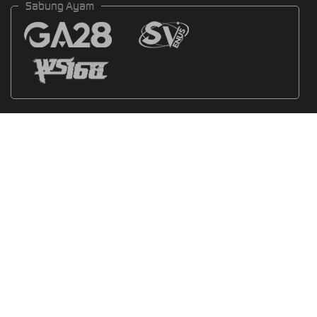
Sabung Ayam