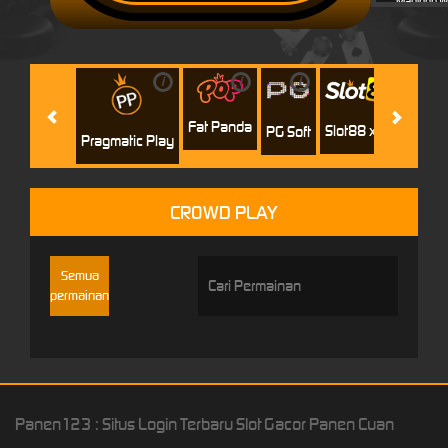
Mahjong W
3 – Black
Scatter
ilha****m
i
i
i
i
i
IDR
2,811,98
Facha
Gates of
Fat Panda
Slot88 x PP
PG Soft
Pragmatic Play
Olympus
Super Scat
la****2
CROWD PLAY
IDR
2,437,000
The Dog
House
Semua
Multihold
permainan
c****1
IDR
2,413,80
Gates of
Olympus
1000
Panen123 : Situs Login Terbaru Slot Gacor Panen Cuan
jua****h