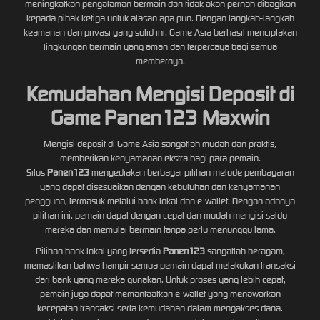
meningkatkan pengalaman bermain dan tidak akan pernah dibagikan
kepada pihak ketiga untuk alasan apa pun. Dengan langkah-langkah
keamanan dan privasi yang solid ini, Game Asia berhasil menciptakan
lingkungan bermain yang aman dan terpercaya bagi semua
membernya.
Kemudahan Mengisi Deposit di
Game Panen123 Maxwin
Mengisi deposit di Game Asia sangatlah mudah dan praktis,
memberikan kenyamanan ekstra bagi para pemain.
Situs
Panen123
menyediakan berbagai pilihan metode pembayaran
yang dapat disesuaikan dengan kebutuhan dan kenyamanan
pengguna, termasuk melalui bank lokal dan e-wallet. Dengan adanya
pilihan ini, pemain dapat dengan cepat dan mudah mengisi saldo
mereka dan memulai bermain tanpa perlu menunggu lama.
Pilihan bank lokal yang tersedia
Panen123
sangatlah beragam,
memastikan bahwa hampir semua pemain dapat melakukan transaksi
dari bank yang mereka gunakan. Untuk proses yang lebih cepat,
pemain juga dapat memanfaatkan e-wallet yang menawarkan
kecepatan transaksi serta kemudahan dalam mengakses dana.