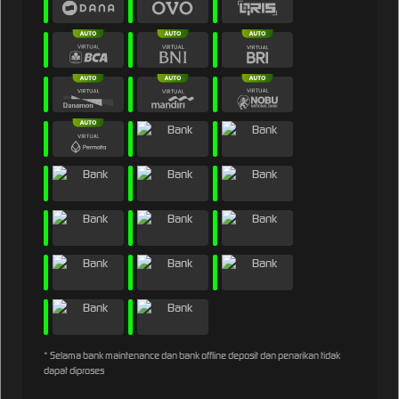
* Selama bank maintenance dan bank offline deposit dan penarikan tidak
dapat diproses