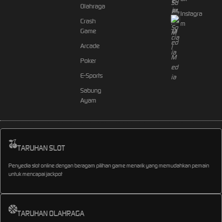
Olahraga
Instagra
Crash
m
Game
Arcade
Poker
E-Sports
Sabung
Ayam
TARUHAN SLOT
Penyedia slot online dengan beragam pilihan game menarik yang memudahkan pemain
untuk mencapai jackpot
TARUHAN OLAHRAGA