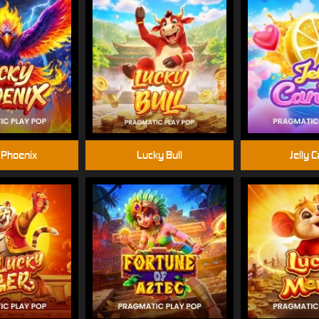
 Phoenix
Lucky Bull
Jelly 