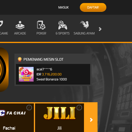
MASUK
DAFTAR
 GAME
ARCADE
POKER
E-SPORTS
SABUNG AYAM
PROMOSI
PEMENANG MESIN SLOT
acal7****6
IDR
3,716,200.00
Sweet Bonanza 1000
ba****9
IDR
2,150,140.00
Rujak Bonanza 1000
i
i
i
j****8
IDR
1,542,300.00
No Limit City
Gates of Olympus Super Scatter
Fachai
Jili
rynsp****z