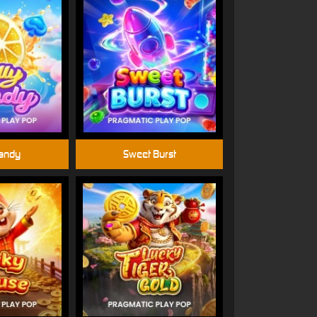
Mahjong Wins 2
Candy
Sweet Burst