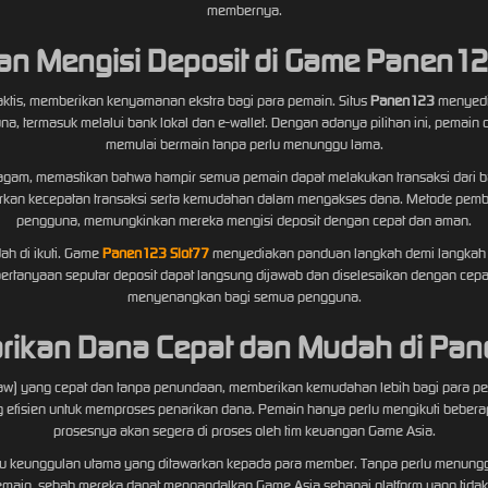
membernya.
n Mengisi Deposit di Game Panen1
aktis, memberikan kenyamanan ekstra bagi para pemain. Situs
Panen123
menyedi
 termasuk melalui bank lokal dan e-wallet. Dengan adanya pilihan ini, pemain
memulai bermain tanpa perlu menunggu lama.
agam, memastikan bahwa hampir semua pemain dapat melakukan transaksi dari ba
rkan kecepatan transaksi serta kemudahan dalam mengakses dana. Metode pem
pengguna, memungkinkan mereka mengisi deposit dengan cepat dan aman.
ah di ikuti. Game
Panen123 Slot77
menyediakan panduan langkah demi langkah 
ertanyaan seputar deposit dapat langsung dijawab dan diselesaikan dengan cep
menyenangkan bagi semua pengguna.
rikan Dana Cepat dan Mudah di Pa
raw) yang cepat dan tanpa penundaan, memberikan kemudahan lebih bagi para pe
 efisien untuk memproses penarikan dana. Pemain hanya perlu mengikuti bebera
prosesnya akan segera di proses oleh tim keuangan Game Asia.
tu keunggulan utama yang ditawarkan kepada para member. Tanpa perlu menungg
pemain, sebab mereka dapat mengandalkan Game Asia sebagai platform yang tidak