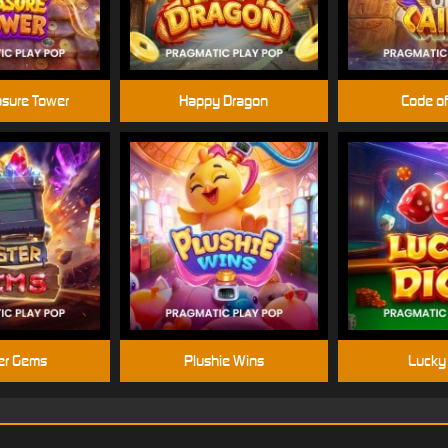
easure Tower
Happy Dragon
Code of
er Gems
Plushie Wins
Lucky