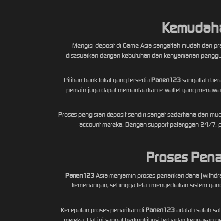
Kemudaha
Mengisi deposit di Game Asia sangatlah mudah dan pr
disesuaikan dengan kebutuhan dan kenyamanan pengguna,
Pilihan bank lokal yang tersedia
Panen123
sangatlah ber
pemain juga dapat memanfaatkan e-wallet yang menawa
Proses pengisian deposit sendiri sangat sederhana dan mud
account mereka. Dengan support pelanggan 24/7, p
Proses Pena
Panen123
Asia menjamin proses penarikan dana (withd
kemenangan, sehingga telah menyediakan sistem yang
Kecepatan proses penarikan di
Panen123
adalah salah sa
mereka. Hal ini sangat berkontribusi terhadap kepuasan 