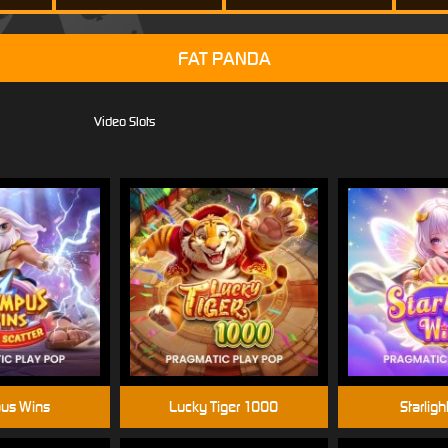
FAT PANDA
Video Slots
us Wins
Lucky Tiger 1000
Starligh