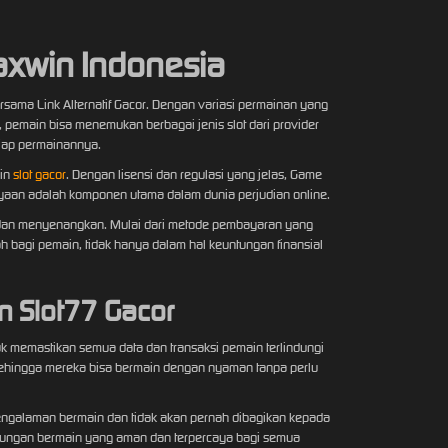
Maxwin Indonesia
sama Link Alternatif Gacor. Dengan variasi permainan yang
pemain bisa menemukan berbagai jenis slot dari provider
tiap permainannya.
ain
slot gacor
. Dengan lisensi dan regulasi yang jelas, Game
yaan adalah komponen utama dalam dunia perjudian online.
 dan menyenangkan. Mulai dari metode pembayaran yang
 bagi pemain, tidak hanya dalam hal keuntungan finansial
n Slot77 Gacor
k memastikan semua data dan transaksi pemain terlindungi
, sehingga mereka bisa bermain dengan nyaman tanpa perlu
engalaman bermain dan tidak akan pernah dibagikan kepada
ngkungan bermain yang aman dan terpercaya bagi semua