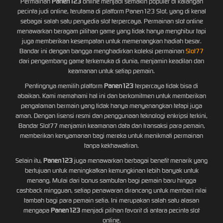
Permainan
Panen123
online menjadi semakin populer di kalangan
pecinta judi online, terutama di platform Panen123 Slot, yang di kenal
sebagai salah satu penyedia slot terpercaya. Permainan slot online
menawarkan beragam pilihan game yang tidak hanya menghibur tapi
juga memberikan kesempatan untuk memenangkan hadiah besar.
Bandar ini dengan bangga menghadirkan koleksi permainan
Slot77
dari pengembang game terkemuka di dunia, menjamin keadilan dan
keamanan untuk setiap pemain.
Pentingnya memilih platform
Panen123
terpercaya tidak bisa di
abaikan. Kami memahami hal ini dan berkomitmen untuk memberikan
pengalaman bermain yang tidak hanya menyenangkan tetapi juga
aman. Dengan lisensi resmi dan penggunaan teknologi enkripsi terkini,
Bandar Slot77 menjamin keamanan data dan transaksi para pemain,
memberikan kenyamanan bagi mereka untuk menikmati permainan
tanpa kekhawatiran.
Selain itu,
Panen123
juga menawarkan berbagai benefit menarik yang
bertujuan untuk meningkatkan kemungkinan lebih banyak untuk
menang. Mulai dari bonus sambutan bagi pemain baru hingga
cashback mingguan, setiap penawaran dirancang untuk memberi nilai
tambah bagi para pemain setia. Ini merupakan salah satu alasan
mengapa
Panen123
menjadi pilihan favorit di antara pecinta slot
online.