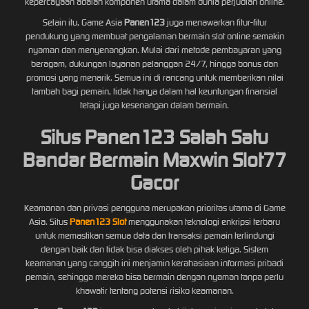
kepercayaan adalah komponen utama dalam dunia perjudian online.
Selain itu, Game Asia
Panen123
juga menawarkan fitur-fitur
pendukung yang membuat pengalaman bermain slot online semakin
nyaman dan menyenangkan. Mulai dari metode pembayaran yang
beragam, dukungan layanan pelanggan 24/7, hingga bonus dan
promosi yang menarik. Semua ini di rancang untuk memberikan nilai
tambah bagi pemain, tidak hanya dalam hal keuntungan finansial
tetapi juga kesenangan dalam bermain.
Situs Panen123 Salah Satu
Bandar Bermain Maxwin Slot77
Gacor
Keamanan dan privasi pengguna merupakan prioritas utama di Game
Asia. Situs
Panen123 Slot
menggunakan teknologi enkripsi terbaru
untuk memastikan semua data dan transaksi pemain terlindungi
dengan baik dan tidak bisa diakses oleh pihak ketiga. Sistem
keamanan yang canggih ini menjamin kerahasiaan informasi pribadi
pemain, sehingga mereka bisa bermain dengan nyaman tanpa perlu
khawatir tentang potensi risiko keamanan.