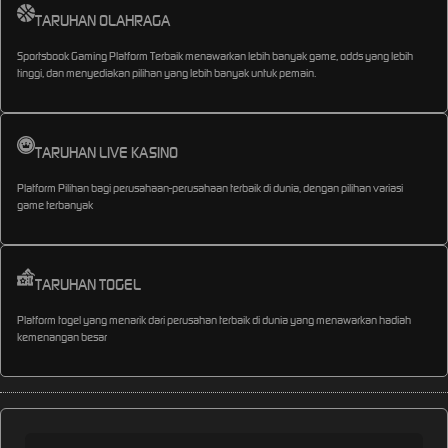
TARUHAN OLAHRAGA
Sportsbook Gaming Platform Terbaik menawarkan lebih banyak game, odds yang lebih
tinggi, dan menyediakan pilihan yang lebih banyak untuk pemain.
TARUHAN LIVE KASINO
Platform Pilihan bagi perusahaan-perusahaan terbaik di dunia, dengan pilihan variasi
game terbanyak
TARUHAN TOGEL
Platform togel yang menarik dari perusahan terbaik di dunia yang menawarkan hadiah
kemenangan besar