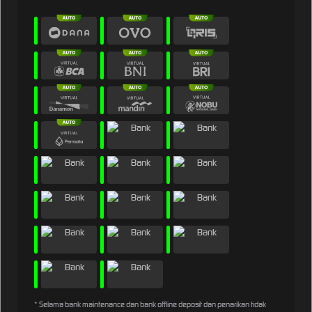
* Selama bank maintenance dan bank offline deposit dan penarikan tidak