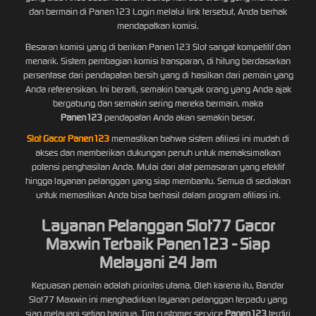
dan bermain di Panen123 Login melalui link tersebut, Anda berhak
mendapatkan komisi.
Besaran komisi yang di berikan Panen123 Slot sangat kompetitif dan
menarik. Sistem pembagian komisi transparan, di hitung berdasarkan
persentase dari pendapatan bersih yang di hasilkan dari pemain yang
Anda referensikan. Ini berarti, semakin banyak orang yang Anda ajak
bergabung dan semakin sering mereka bermain, maka
Panen123
pendapatan Anda akan semakin besar.
Slot Gacor Panen123
memastikan bahwa sistem afiliasi ini mudah di
akses dan memberikan dukungan penuh untuk memaksimalkan
potensi penghasilan Anda. Mulai dari alat pemasaran yang efektif
hingga layanan pelanggan yang siap membantu. Semua di sediakan
untuk memastikan Anda bisa berhasil dalam program afiliasi ini.
Layanan Pelanggan Slot77 Gacor
Maxwin Terbaik Panen123 - Siap
Melayani 24 Jam
Kepuasan pemain adalah prioritas utama, Oleh karena itu, Bandar
Slot77 Maxwin ini menghadirkan layanan pelanggan terpadu yang
siap melayani setiap harinya. Tim customer service
Panen123
terdiri