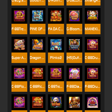
Crazy Sheep
Golden 777(H5)
G-RollingRiches
G-DazzlingDiamond
JiXiangRuYi(H5)
F-88Treasures(H5)
PINE OF PLINKO 2
FA DA CAI(H5)
G-BloomingRiches
MANEKI NEKO(H5)
Super Ace2+
Dragon Arena
Plinko2
(H5)Outlawed Heroes
C-88Drum(H5)
C-88Flower(H5)
C-88Riches(H5)
C-88Treasures(H5)
F-88Diamond(H5)
F-88Drum(H5)