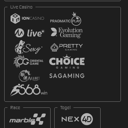
Live Casino
Race
Togel