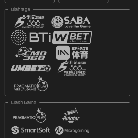
Olahraga
Crash Game