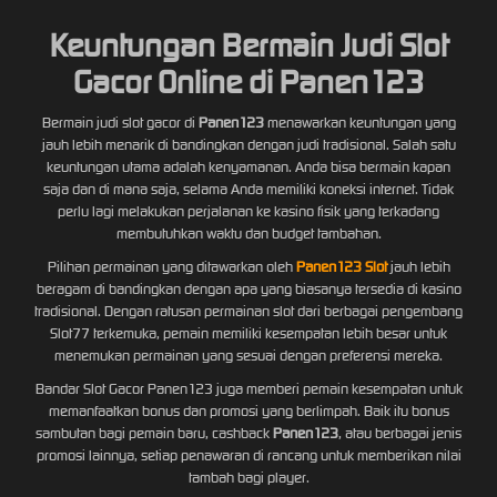
Keuntungan Bermain Judi Slot
Gacor Online di Panen123
Bermain judi slot gacor di
Panen123
menawarkan keuntungan yang
jauh lebih menarik di bandingkan dengan judi tradisional. Salah satu
keuntungan utama adalah kenyamanan. Anda bisa bermain kapan
saja dan di mana saja, selama Anda memiliki koneksi internet. Tidak
perlu lagi melakukan perjalanan ke kasino fisik yang terkadang
membutuhkan waktu dan
budget tambahan.
Pilihan permainan yang ditawarkan oleh
Panen123 Slot
jauh lebih
beragam di bandingkan dengan apa yang biasanya tersedia di kasino
tradisional. Dengan ratusan permainan slot dari berbagai pengembang
Slot77 terkemuka, pemain memiliki kesempatan lebih besar untuk
menemukan permainan yang sesuai dengan preferensi mereka.
Bandar Slot Gacor Panen123 juga memberi pemain kesempatan untuk
memanfaatkan bonus dan promosi yang berlimpah. Baik itu bonus
sambutan bagi pemain baru, cashback
Panen123
, atau berbagai jenis
promosi lainnya, setiap penawaran di rancang untuk memberikan nilai
tambah bagi player.