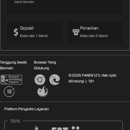
dapat diproses
Deposit
Penarikan
Rata-rata 1 Menit
Rata-rata 2 Menit
Tanggung Jawab
Browser Yang
Bermain
Didukung
©2026 PANEN123. Hak cipta
dilindungi | 18+
Platform Penyedia Layanan
Slots