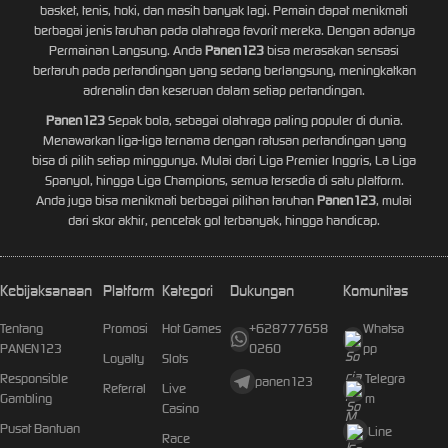
basket, tenis, hoki, dan masih banyak lagi. Pemain dapat menikmati
berbagai jenis taruhan pada olahraga favorit mereka. Dengan adanya
Permainan Langsung. Anda
Panen123
bisa merasakan sensasi
bertaruh pada pertandingan yang sedang berlangsung, meningkatkan
adrenalin dan keseruan dalam setiap pertandingan.
Panen123
Sepak bola, sebagai olahraga paling populer di dunia.
Menawarkan liga-liga ternama dengan ratusan pertandingan yang
bisa di pilih setiap minggunya. Mulai dari Liga Premier Inggris, La Liga
Spanyol, hingga Liga Champions, semua tersedia di satu platform.
Anda juga bisa menikmati berbagai pilihan taruhan
Panen123
, mulai
dari skor akhir, pencetak gol terbanyak, hingga handicap.
Kebijaksanaan
Platform
Kategori
Dukungan
Komunitas
Tentang
Promosi
Hot Games
+628777658
Whatsa
PANEN123
0260
pp
Loyalty
Slots
Responsible
Telegra
panen123
Referral
Live
Gambling
m
Casino
Pusat Bantuan
Line
Race