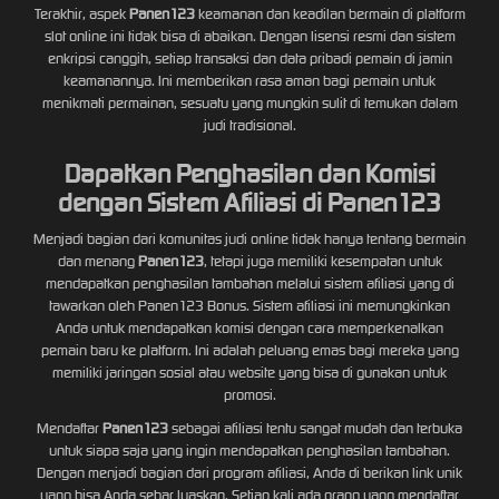
Terakhir, aspek
Panen123
keamanan dan keadilan bermain di platform
slot online ini tidak bisa di abaikan. Dengan lisensi resmi dan sistem
enkripsi canggih, setiap transaksi dan data pribadi pemain di jamin
keamanannya. Ini memberikan rasa aman bagi pemain untuk
menikmati permainan, sesuatu yang mungkin sulit di temukan dalam
judi tradisional.
Dapatkan Penghasilan dan Komisi
dengan Sistem Afiliasi di Panen123
Menjadi bagian dari komunitas judi online tidak hanya tentang bermain
dan menang
Panen123
, tetapi juga memiliki kesempatan untuk
mendapatkan penghasilan tambahan melalui sistem afiliasi yang di
tawarkan oleh Panen123 Bonus. Sistem afiliasi ini memungkinkan
Anda untuk mendapatkan komisi dengan cara memperkenalkan
pemain baru ke platform. Ini adalah peluang emas bagi mereka yang
memiliki jaringan sosial atau website yang bisa di gunakan untuk
promosi.
Mendaftar
Panen123
sebagai afiliasi tentu sangat mudah dan terbuka
untuk siapa saja yang ingin mendapatkan penghasilan tambahan.
Dengan menjadi bagian dari program afiliasi, Anda di berikan link unik
yang bisa Anda sebar luaskan. Setiap kali ada orang yang mendaftar