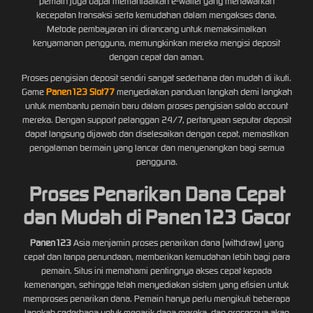
pemain juga dapat memanfaatkan e-wallet yang menawarkan
kecepatan transaksi serta kemudahan dalam mengakses dana.
Metode pembayaran ini dirancang untuk memaksimalkan
kenyamanan pengguna, memungkinkan mereka mengisi deposit
dengan cepat dan aman.
Proses pengisian deposit sendiri sangat sederhana dan mudah di ikuti.
Game
Panen123 Slot77
menyediakan panduan langkah demi langkah
untuk membantu pemain baru dalam proses pengisian saldo account
mereka. Dengan support pelanggan 24/7, pertanyaan seputar deposit
dapat langsung dijawab dan diselesaikan dengan cepat, memastikan
pengalaman bermain yang lancar dan menyenangkan bagi semua
pengguna.
Proses Penarikan Dana Cepat
dan Mudah di Panen123 Gacor
Panen123
Asia menjamin proses penarikan dana (withdraw) yang
cepat dan tanpa penundaan, memberikan kemudahan lebih bagi para
pemain. Situs ini memahami pentingnya akses cepat kepada
kemenangan, sehingga telah menyediakan sistem yang efisien untuk
memproses penarikan dana. Pemain hanya perlu mengikuti beberapa
langkah sederhana untuk menarik dana mereka, dan prosesnya akan