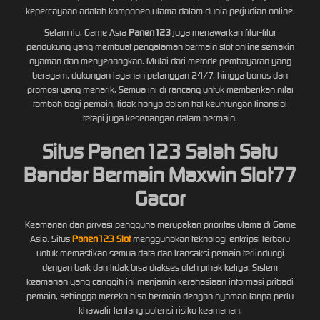
kepercayaan adalah komponen utama dalam dunia perjudian online.
Selain itu, Game Asia
Panen123
juga menawarkan fitur-fitur
pendukung yang membuat pengalaman bermain slot online semakin
nyaman dan menyenangkan. Mulai dari metode pembayaran yang
beragam, dukungan layanan pelanggan 24/7, hingga bonus dan
promosi yang menarik. Semua ini di rancang untuk memberikan nilai
tambah bagi pemain, tidak hanya dalam hal keuntungan finansial
tetapi juga kesenangan dalam bermain.
Situs Panen123 Salah Satu
Bandar Bermain Maxwin Slot77
Gacor
Keamanan dan privasi pengguna merupakan prioritas utama di Game
Asia. Situs
Panen123 Slot
menggunakan teknologi enkripsi terbaru
untuk memastikan semua data dan transaksi pemain terlindungi
dengan baik dan tidak bisa diakses oleh pihak ketiga. Sistem
keamanan yang canggih ini menjamin kerahasiaan informasi pribadi
pemain, sehingga mereka bisa bermain dengan nyaman tanpa perlu
khawatir tentang potensi risiko keamanan.