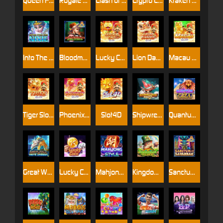
Queen Femida 2
Royale Ace
Clash of Olympus
Crypto Coin
Kraken Queen
Into The Fay: Nixie
Bloodmoon Amazonia
Lucky Cat Slot4D
Lion Dance Slot4D
Macau Slot4D
Tiger Slot4D
Phoenix Slot4D
Slot4D
Shipwrecked Riches
Quantum Of Giza
Great Wall of Meta Dragon
Lucky Coins
Mahjong Style
Kingdom of Luck
Sanctum Of Savanah