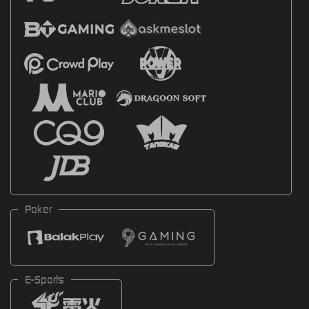
Poker
E-Sports