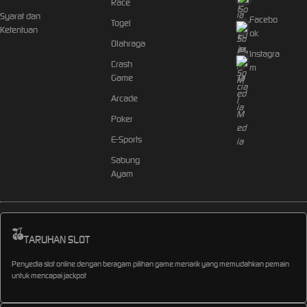
Race
Syarat dan
Facebo
Togel
Ketentuan
ok
Olahraga
Instagra
Crash
m
Game
Arcade
Poker
E-Sports
Sabung
Ayam
TARUHAN SLOT
Penyedia slot online dengan beragam pilihan game menarik yang memudahkan pemain
untuk mencapai jackpot