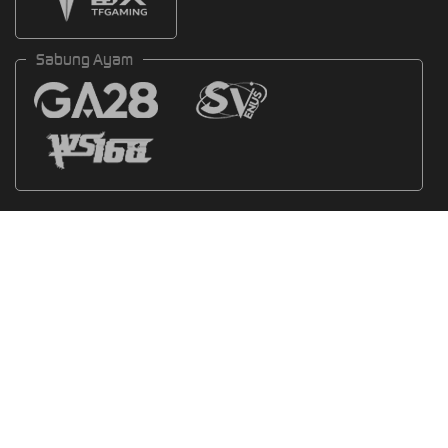
Sabung Ayam