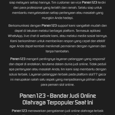
siap melayani setiap harinya. Tim customer service
Panen123
terdiri
dari para profesional yang terlatih dan ramah. Selalu siap untuk
membantu menyelesaikan setiap pertanyaan atau masalah yang
mungkin Anda hadapi.
Berkomunikasi dengan
Panen123
support kami sangatlah mudah dan
dapat di lakukan melalui berbagai platform. Termasuk aplikasi
WhatsApp, live chat di website kami, atau melalui media sosial lainnya.
Kami berkomitmen untuk memberikan respon yang cepat dan efektif
agar Anda dapat kembali menikmati permainan dengan nyaman dan
tanpa hambatan.
Panen123
mengerti pentingnya layanan pelanggan yang responsif
dan dapat di andalkan, terutama dalam dunia judi online. Tidak peduli
apa pertanyaan atau masalah Anda, tim kami siap membantu dengan
solusi terbaik. Layanan pelanggan terbaik pada platform slot77 gacor
ini merupakan salah satu aspek yang menjadikannya pilihan utama
para pemain slot online.
Panen123 - Bandar Judi Online
Olahraga Terpopuler Saat Ini
Panen123
menawarkan pengalaman judi online olahraga terbaik