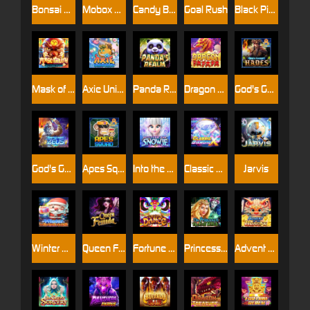
Bonsai of the Riches
Mobox Olympia
Candy Bomb
Goal Rush
Black Pink (B.P.) in Metaverse
Mask of Truth Jumboways
Axie Universe
Panda Realm
Dragon FAFAFA
God's Gambit : Hades
God's Gambit Zeus
Apes Squad
Into the Fay: Snowie
Classic Diamond X5
Jarvis
Winter Winnings
Queen Femida
Fortune Dance
Princess and the Evil Witch
Advent of the Dragon