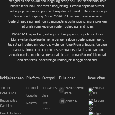
dengan pilihan permainan langsung setiap hari. Dari sepak bola, bola
basket, tenis, hoki, dan masih banyak lagi. Pemain dapat menikmati
berbagai jenis taruhan pada olahraga favorit mereka. Dengan adanya
Permainan Langsung. Anda
Panen123
bisa merasakan sensasi
bertaruh pada pertandingan yang sedang berlangsung, meningkatkan
adrenalin dan keseruan dalam setiap pertandingan.
Panen123
Sepak bola, sebagai olahraga paling populer di dunia.
Menawarkan liga-liga ternama dengan ratusan pertandingan yang
bisa di pilih setiap minggunya. Mulai dari Liga Premier Inggris, La Liga
Spanyol, hingga Liga Champions, semua tersedia di satu platform.
Anda juga bisa menikmati berbagai pilihan taruhan
Panen123
, mulai
dari skor akhir, pencetak gol terbanyak, hingga handicap.
Kebijaksanaan
Platform
Kategori
Dukungan
Komunitas
Tentang
Promosi
Hot Games
+628777658
Whatsa
PANEN123
0570
pp
Loyalty
Slots
Responsible
Telegra
panen123
Referral
Live
Gambling
m
Casino
Pusat Bantuan
Line