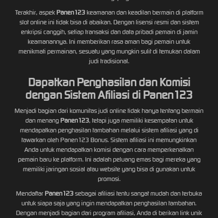
Terakhir, aspek
Panen123
keamanan dan keadilan bermain di platform
slot online ini tidak bisa di abaikan. Dengan lisensi resmi dan sistem
enkripsi canggih, setiap transaksi dan data pribadi pemain di jamin
keamanannya. Ini memberikan rasa aman bagi pemain untuk
menikmati permainan, sesuatu yang mungkin sulit di temukan dalam
judi tradisional.
Dapatkan Penghasilan dan Komisi
dengan Sistem Afiliasi di Panen123
Menjadi bagian dari komunitas judi online tidak hanya tentang bermain
dan menang
Panen123
, tetapi juga memiliki kesempatan untuk
mendapatkan penghasilan tambahan melalui sistem afiliasi yang di
tawarkan oleh Panen123 Bonus. Sistem afiliasi ini memungkinkan
Anda untuk mendapatkan komisi dengan cara memperkenalkan
pemain baru ke platform. Ini adalah peluang emas bagi mereka yang
memiliki jaringan sosial atau website yang bisa di gunakan untuk
promosi.
Mendaftar
Panen123
sebagai afiliasi tentu sangat mudah dan terbuka
untuk siapa saja yang ingin mendapatkan penghasilan tambahan.
Dengan menjadi bagian dari program afiliasi, Anda di berikan link unik